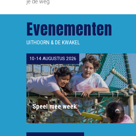
je de weg.
Evenementen
UITHOORN & DE KWAKEL
10-14 AUGUSTUS 2026
Speel mee week