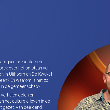
art
gaan presentatoren
prek over het ontstaan van
lt in Uithoorn en De Kwakel.
eeën? En waarom is het zo
jft in de gemeenschap?
verhalen delen en
n het culturele leven in de
art gezet. Van beeldend