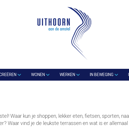
CREËREN
WONEN
WERKEN
IN BEWEGING
el! Waar kun je shoppen, lekker eten, fietsen, sporten, na
? Waar vind je de leukste terrassen en wat is er allemaal