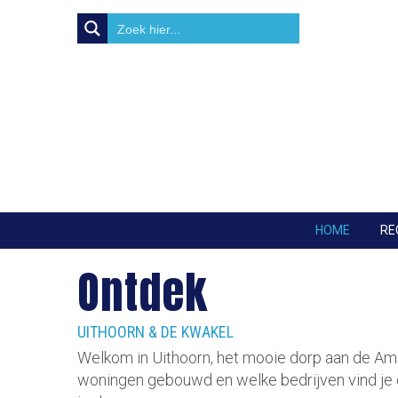
HOME
RE
Ontdek
UITHOORN & DE KWAKEL
Welkom in Uithoorn, het mooie dorp aan de Amst
woningen gebouwd en welke bedrijven vind je er