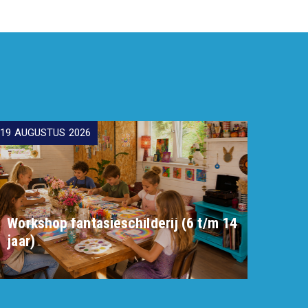
19 AUGUSTUS 2026
Workshop fantasieschilderij (6 t/m 14
jaar)