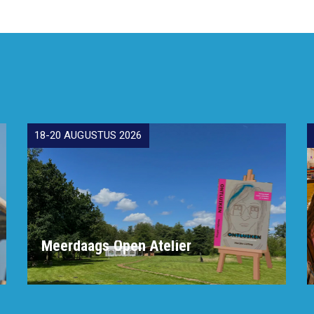
18-20 AUGUSTUS 2026
Meerdaags Open Atelier