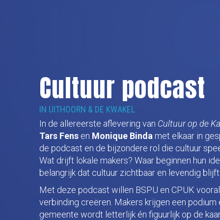
Cultuur podcast
IN UITHOORN & DE KWAKEL
In de allereerste aflevering van
Cultuur op de Ka
Tars Fens
en
Monique Binda
met elkaar in ges
de podcast en de bijzondere rol die cultuur spee
Wat drijft lokale makers? Waar beginnen hun id
belangrijk dat cultuur zichtbaar en levendig bli
Met deze podcast willen BSPU en CPUK vooral 
verbinding creëren. Makers krijgen een podium e
gemeente wordt letterlijk én figuurlijk op de ka