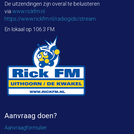
De uitzendingen zijn overal te beluisteren
via
www.rickfm.nl
https://www.rickfm.nl/radiogids/stream
En lokaal op 106.3 FM.
Aanvraag doen?
Aanvraagformulier