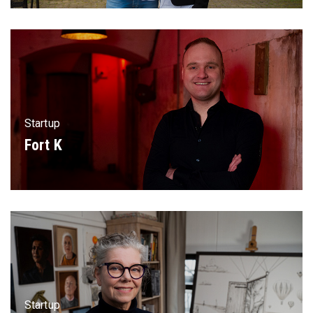
Startup
Fort K
Startup