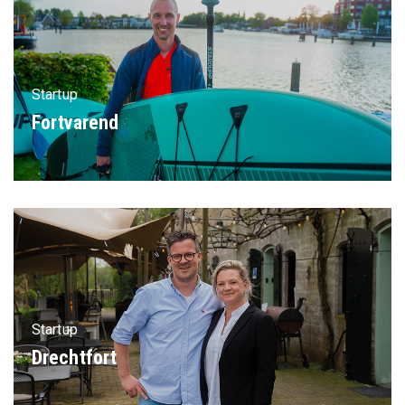
Startup
Fortvarend
Startup
Drechtfort