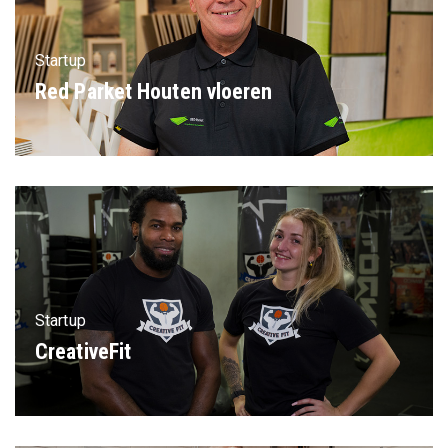
Startup
Red Parket Houten vloeren
Startup
CreativeFit