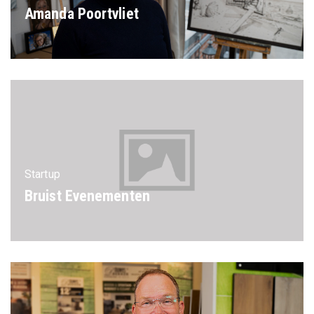
Amanda Poortvliet
Startup
Bruist Evenementen