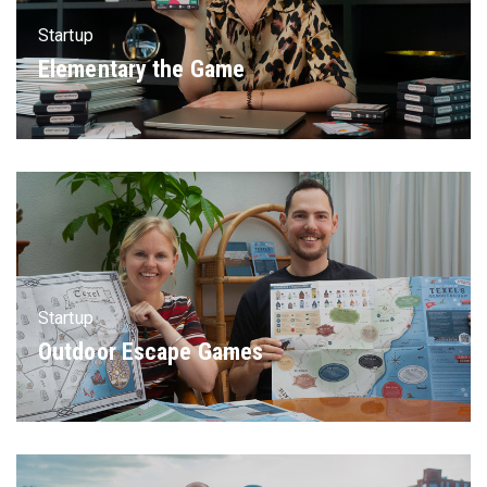
Startup
Elementary the Game
Startup
Outdoor Escape Games