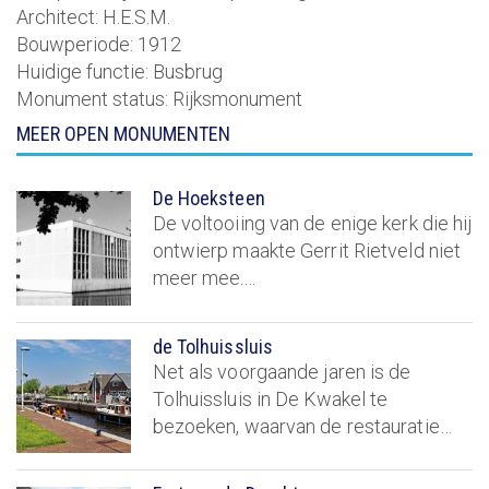
Architect:
H.E.S.M.
Bouwperiode:
1912
Huidige functie:
Busbrug
Monument status:
Rijksmonument
MEER OPEN MONUMENTEN
De Hoeksteen
De voltooiing van de enige kerk die hij
ontwierp maakte Gerrit Rietveld niet
meer mee.…
de Tolhuissluis
Net als voorgaande jaren is de
Tolhuissluis in De Kwakel te
bezoeken, waarvan de restauratie…