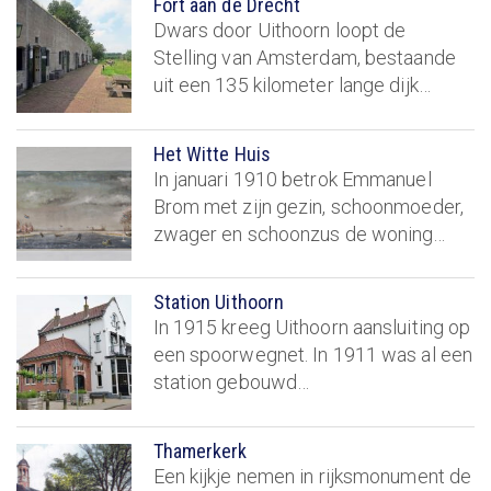
Fort aan de Drecht
Dwars door Uithoorn loopt de
Stelling van Amsterdam, bestaande
uit een 135 kilometer lange dijk…
Het Witte Huis
In januari 1910 betrok Emmanuel
Brom met zijn gezin, schoonmoeder,
zwager en schoonzus de woning…
Station Uithoorn
In 1915 kreeg Uithoorn aansluiting op
een spoorwegnet. In 1911 was al een
station gebouwd…
Thamerkerk
Een kijkje nemen in rijksmonument de