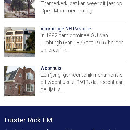
Thamerkerk, dat kan weer dit jaar op
Open Monumentendag.
Voormalige NH Pastorie
In 1882 nam dominee G.J. van
Limburgh (van 1876 tot 1916 ‘herder
en leraar’ in…
Woonhuis
Een ‘jong’ gemeentelijk monument is
dit woonhuis uit 1911, dat recent aan
de lijst is…
Luister Rick FM