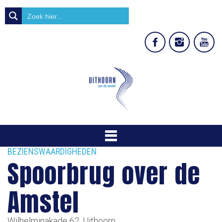
BEZIENSWAARDIGHEDEN
Spoorbrug over de
Amstel
Wilhelminakade 62, Uithoorn