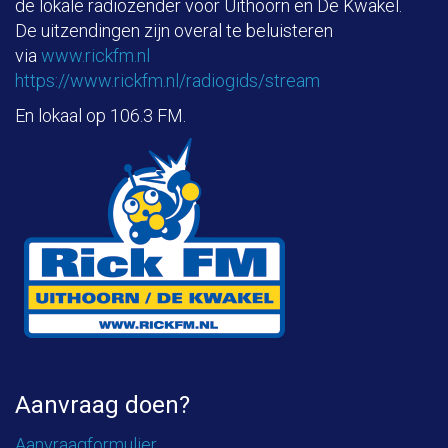
de lokale radiozender voor Uithoorn en De Kwakel.
De uitzendingen zijn overal te beluisteren
via
www.rickfm.nl
https://www.rickfm.nl/radiogids/stream
En lokaal op 106.3 FM.
Aanvraag doen?
Aanvraagformulier