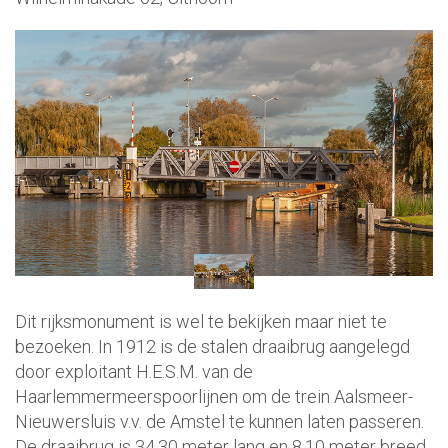
Dit rijksmonument is wel te bekijken maar niet te
bezoeken. In 1912 is de stalen draaibrug aangelegd
door exploitant H.E.S.M. van de
Haarlemmermeerspoorlijnen om de trein Aalsmeer-
Nieuwersluis v.v. de Amstel te kunnen laten passeren.
De draaibrug is 34,30 meter lang en 8,10 meter breed.