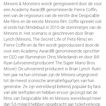
Minions & Monsters wordt geregisseerd door de voor
een Academy Award® genomineerde Pierre Coffin,
een van de regisseurs van de eerste drie Despicable
Me-films en de eerste Minions-film. Coffin spreekt ook
al sinds hun filmdebuut in 2010 de stemmetjes van de
Minions in. Het scenario is geschreven door Brian
Lynch (Minions, The Secret Life of Pets-films) en
Pierre Coffin en de film wordt geproduceerd door de
voor een Academy Award® genomineerde oprichter
en CEO van Illumination Chris Meledandri en door Bill
Ryan (uitvoerend producent The Super Mario Bros.
Movie). De uitvoerend producent is Brian Lynch. Ruim
tien jaar na hun ontstaan zijn de Minions uitgegroeid
tot de meest iconische animatiefiguurtjes van hun
generatie. Ze zijn wereldwijd bekend, populair bij fans
van alle leeftijden en hebben ervoor gezorgd dat de
films van Despicable Me en Minions wereldwijd meer
dan 5,6 miljard hebben opgebracht aan ticketverkoop.