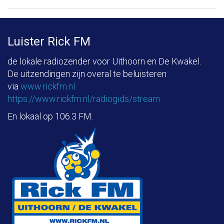
Luister Rick FM
de lokale radiozender voor Uithoorn en De Kwakel.
De uitzendingen zijn overal te beluisteren
via
www.rickfm.nl
https://www.rickfm.nl/radiogids/stream
En lokaal op 106.3 FM.