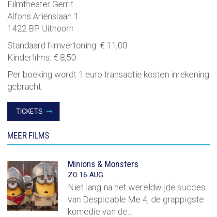
Filmtheater Gerrit
Alfons Ariënslaan 1
1422 BP Uithoorn
Standaard filmvertoning:
€ 11,00
Kinderfilms:
€ 8,50
Per boeking wordt 1 euro transactie kosten inrekening
gebracht.
TICKETS
MEER FILMS
Minions & Monsters
ZO 16 AUG
Niet lang na het wereldwijde succes
van Despicable Me 4, de grappigste
komedie van de…