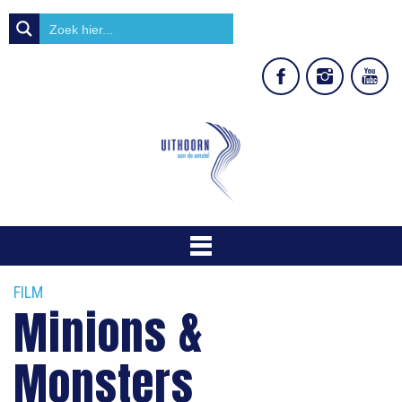
FILM
Minions &
Monsters