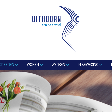
CREËREN
WONEN
WERKEN
IN BEWEGING