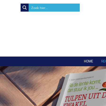
HOME
RE