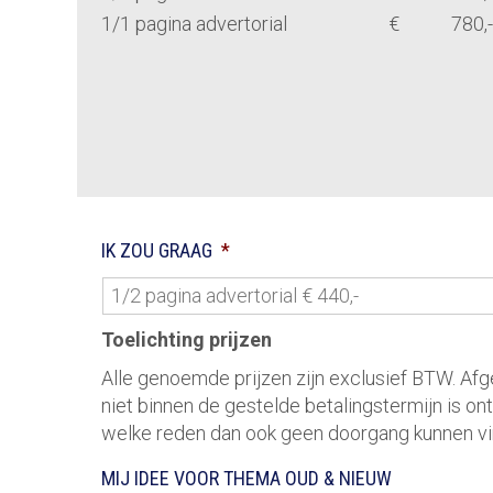
1/1 pagina advertorial
€
780,-
IK ZOU GRAAG
*
Toelichting prijzen
Alle genoemde prijzen zijn exclusief BTW. Af
niet binnen de gestelde betalingstermijn is on
welke reden dan ook geen doorgang kunnen vin
MIJ IDEE VOOR THEMA OUD & NIEUW