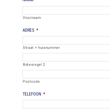
Voornaam
ADRES
*
Straat + huisnummer
Adresregel 2
Postcode
TELEFOON
*