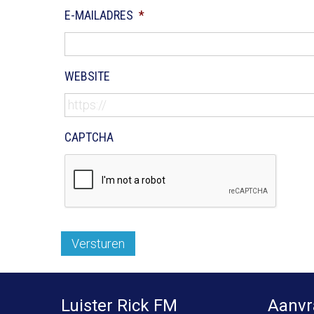
E-MAILADRES
*
WEBSITE
CAPTCHA
Versturen
Luister Rick FM
Aanvr