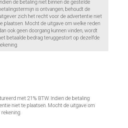
Indien de betaling niet binnen de gestelde
betalingstermijn is ontvangen, behoudt de
uitgever zich het recht voor de advertentie niet
te plaatsen. Mocht de uitgave om welke reden
dan ook geen doorgang kunnen vinden, wordt
het betaalde bedrag teruggestort op dezelfde
rekening.
ctureerd met 21% BTW. Indien de betaling
entie niet te plaatsen. Mocht de uitgave om
 rekening.