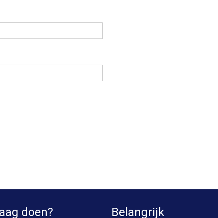
aag doen?
Belangrijk