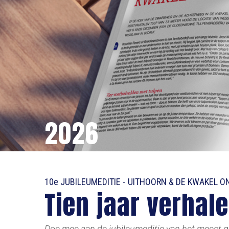
2026
10e JUBILEUMEDITIE - UITHOORN & DE KWAKEL O
Tien jaar verhalen
Doe mee aan de jubileumeditie van het meest 