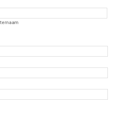
ternaam