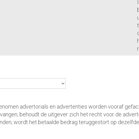
genomen advertorials en advertenties worden vooraf gefa
tvangen, behoudt de uitgever zich het recht voor de advert
den, wordt het betaalde bedrag teruggestort op dezelfde