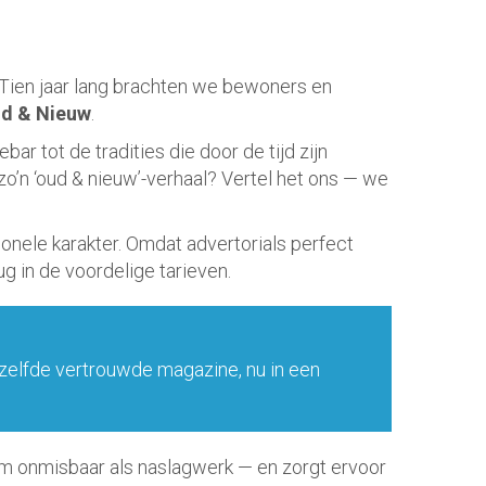
 Tien jaar lang brachten we bewoners en
d & Nieuw
.
r tot de tradities die door de tijd zijn
zo’n ‘oud & nieuw’-verhaal? Vertel het ons — we
onele karakter. Omdat advertorials perfect
ug in de voordelige tarieven.
tzelfde vertrouwde magazine, nu in een
hem onmisbaar als naslagwerk — en zorgt ervoor