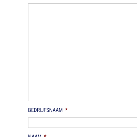
BEDRIJFSNAAM
*
NAAM
*