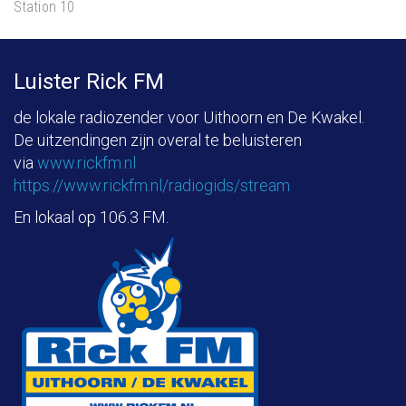
Station 10
Luister Rick FM
de lokale radiozender voor Uithoorn en De Kwakel.
De uitzendingen zijn overal te beluisteren
via
www.rickfm.nl
https://www.rickfm.nl/radiogids/stream
En lokaal op 106.3 FM.