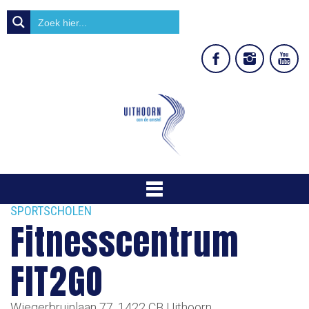
SPORTSCHOLEN
Fitnesscentrum
FIT2GO
Wiegerbruinlaan 77, 1422 CB Uithoorn