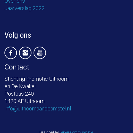
Over ons
Jaarverslag 2022
Volg ons
Contact
Stichting Promotie Uithoorn
en De Kwakel
Postbus 240
1420 AE Uithoorn
info@uithoornaandeamstel.nl
Designed by
Lekker Communicatie
.