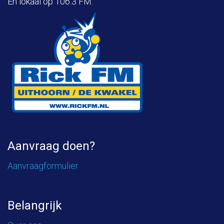
En lokaal op 106.3 FM.
Aanvraag doen?
Aanvraagformulier
Belangrijk