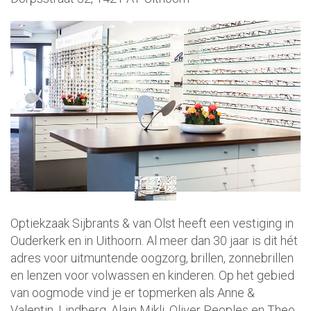
Optiekzaak Sijbrants & van Olst heeft een vestiging in
Ouderkerk en in Uithoorn. Al meer dan 30 jaar is dit hét
adres voor uitmuntende oogzorg, brillen, zonnebrillen
en lenzen voor volwassen en kinderen. Op het gebied
van oogmode vind je er topmerken als Anne &
Valentin, Lindberg, Alain Mikli, Oliver Peoples en Theo