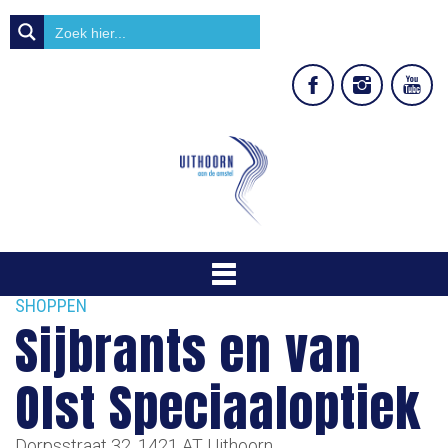
SHOPPEN
Sijbrants en van
Olst Speciaaloptiek
Dorpsstraat 32, 1421 AT Uithoorn