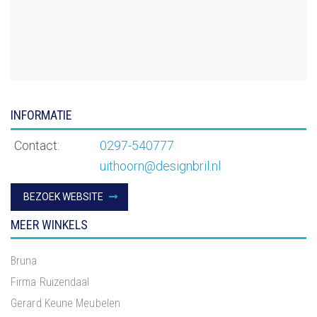
INFORMATIE
Contact:
0297-540777
uithoorn@designbril.nl
BEZOEK WEBSITE
MEER WINKELS
Bruna
Firma Ruizendaal
Gerard Keune Meubelen