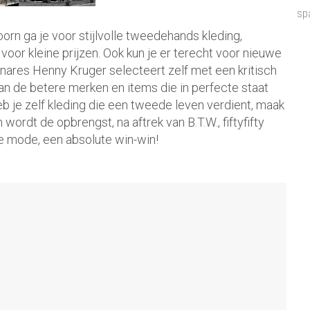
sp
rn ga je voor stijlvolle tweedehands kleding,
oor kleine prijzen. Ook kun je er terecht voor nieuwe
enares Henny Kruger selecteert zelf met een kritisch
van de betere merken en items die in perfecte staat
eb je zelf kleding die een tweede leven verdient, maak
ordt de opbrengst, na aftrek van B.T.W., fiftyfifty
re mode, een absolute win-win!