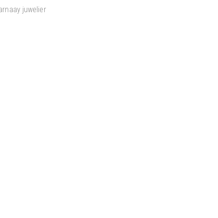
arnaay juwelier