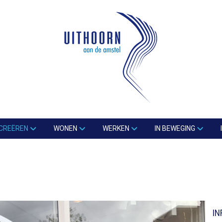
CREËREN
WONEN
WERKEN
IN BEWEGING
IN