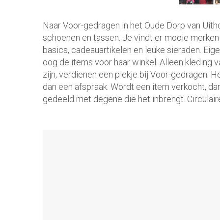
Naar Voor-gedragen in het Oude Dorp van Uithoo
schoenen en tassen. Je vindt er mooie merken v
basics, cadeauartikelen en leuke sieraden. Eig
oog de items voor haar winkel. Alleen kleding 
zijn, verdienen een plekje bij Voor-gedragen. H
dan een afspraak. Wordt een item verkocht, dan w
gedeeld met degene die het inbrengt. Circulai