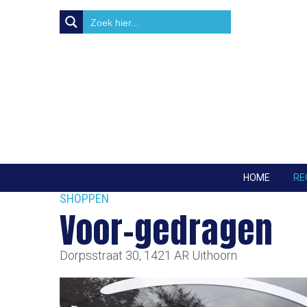
HOME
RE
SHOPPEN
Voor-gedragen
Dorpsstraat 30
,
1421 AR
Uithoorn