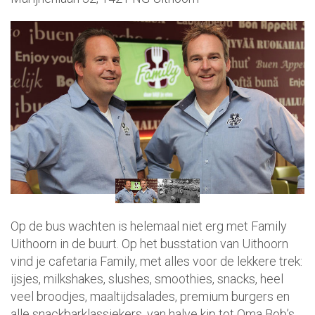
Op de bus wachten is helemaal niet erg met Family
Uithoorn in de buurt. Op het busstation van Uithoorn
vind je cafetaria Family, met alles voor de lekkere trek:
ijsjes, milkshakes, slushes, smoothies, snacks, heel
veel broodjes, maaltijdsalades, premium burgers en
alle snackbarklassiekers, van halve kip tot Oma Bob’s