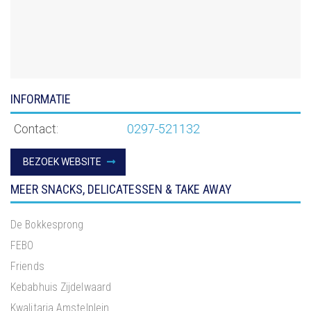
INFORMATIE
Contact:
0297-521132
BEZOEK WEBSITE
MEER SNACKS, DELICATESSEN & TAKE AWAY
De Bokkesprong
FEBO
Friends
Kebabhuis Zijdelwaard
Kwalitaria Amstelplein