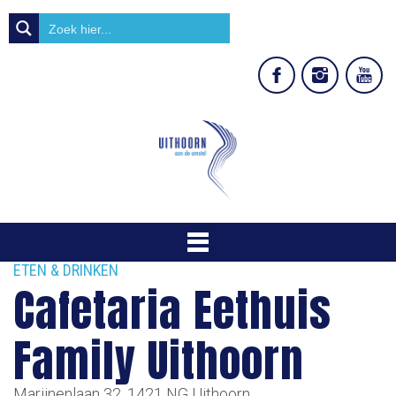
ETEN & DRINKEN
Cafetaria Eethuis
Family Uithoorn
Marijnenlaan 32, 1421 NG Uithoorn