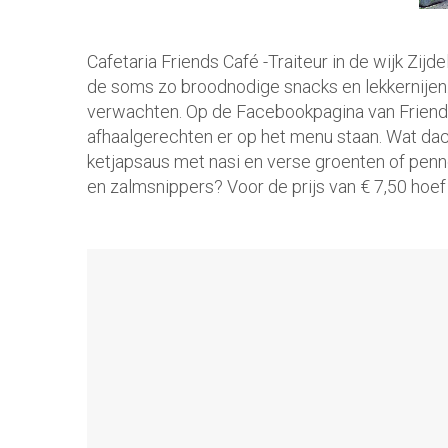
Cafetaria Friends Café -Traiteur in de wijk Zij
de soms zo broodnodige snacks en lekkernijen.
verwachten. Op de Facebookpagina van Friends 
afhaalgerechten er op het menu staan. Wat dac
ketjapsaus met nasi en verse groenten of pen
en zalmsnippers? Voor de prijs van € 7,50 hoef j