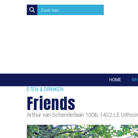
HOME
RE
ETEN & DRINKEN
Friends
Arthur van Schendellaan 100b, 1422 LE Uithoo