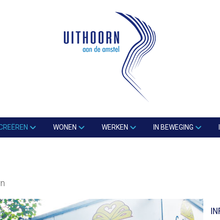
CREËREN
WONEN
WERKEN
IN BEWEGING
rn
IN