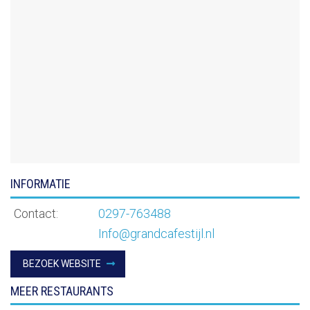
INFORMATIE
Contact:
0297-763488
Info@grandcafestijl.nl
BEZOEK WEBSITE
MEER RESTAURANTS