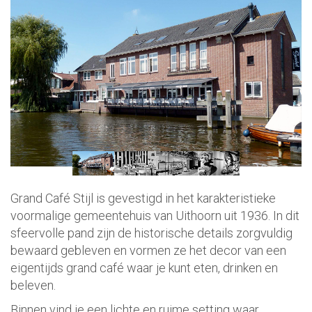
Grand Café Stijl is gevestigd in het karakteristieke
voormalige gemeentehuis van Uithoorn uit 1936. In dit
sfeervolle pand zijn de historische details zorgvuldig
bewaard gebleven en vormen ze het decor van een
eigentijds grand café waar je kunt eten, drinken en
beleven.
Binnen vind je een lichte en ruime setting waar