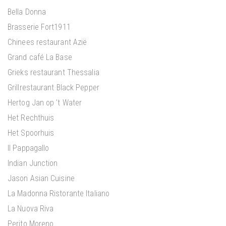
Bella Donna
Brasserie Fort1911
Chinees restaurant Azië
Grand café La Base
Grieks restaurant Thessalia
Grillrestaurant Black Pepper
Hertog Jan op ’t Water
Het Rechthuis
Het Spoorhuis
Il Pappagallo
Indian Junction
Jason Asian Cuisine
La Madonna Ristorante Italiano
La Nuova Riva
Perito Moreno