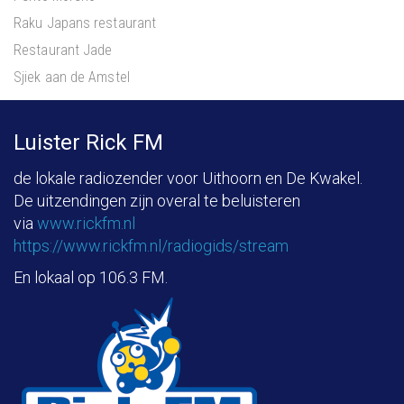
Raku Japans restaurant
Restaurant Jade
Sjiek aan de Amstel
Luister Rick FM
de lokale radiozender voor Uithoorn en De Kwakel.
De uitzendingen zijn overal te beluisteren
via
www.rickfm.nl
https://www.rickfm.nl/radiogids/stream
En lokaal op 106.3 FM.