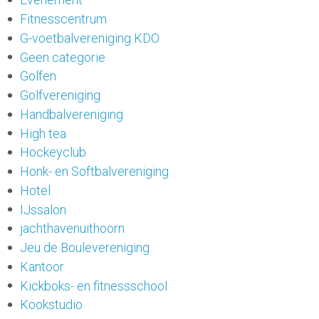
Fitnesscentrum
G-voetbalvereniging KDO
Geen categorie
Golfen
Golfvereniging
Handbalvereniging
High tea
Hockeyclub
Honk- en Softbalvereniging
Hotel
IJssalon
jachthavenuithoorn
Jeu de Boulevereniging
Kantoor
Kickboks- en fitnessschool
Kookstudio