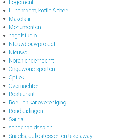
Logement
Lunchroom, koffie & thee
Makelaar
Monumenten
nagelstudio
NIeuwbouwproject
Nieuws
Norah onderneemt
Ongewone sporten
Optiek
Overnachten
Restaurant
Roei- en kanovereniging
Rondleidingen
Sauna
schoonheidssalon
Snacks, delicatessen en take away