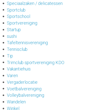
Speciaalzaken / delicatessen
Sportclub
Sportschool
Sportvereniging
Startup
sushi
Tafeltennisvereniging
Tennisclub
Tip
Trimclub sportvereniging KDO
Vakantiehuis
Varen
Vergaderlocatie
Voetbalvereniging
Volleybalvereniging
Wandelen
Winkel