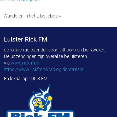
Wandelen in het Libellebos »
Luister Rick FM
de lokale radiozender voor Uithoorn en De Kwakel.
De uitzendingen zijn overal te beluisteren
via
www.rickfm.nl
https://www.rickfm.nl/radiogids/stream
En lokaal op 106.3 FM.