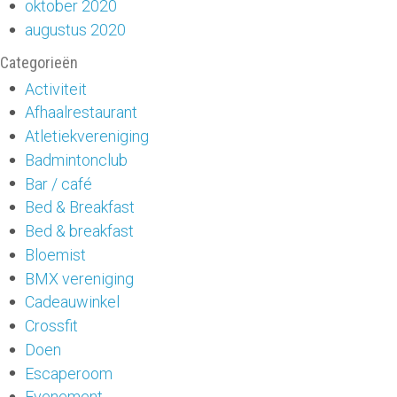
oktober 2020
augustus 2020
Categorieën
Activiteit
Afhaalrestaurant
Atletiekvereniging
Badmintonclub
Bar / café
Bed & Breakfast
Bed & breakfast
Bloemist
BMX vereniging
Cadeauwinkel
Crossfit
Doen
Escaperoom
Evenement