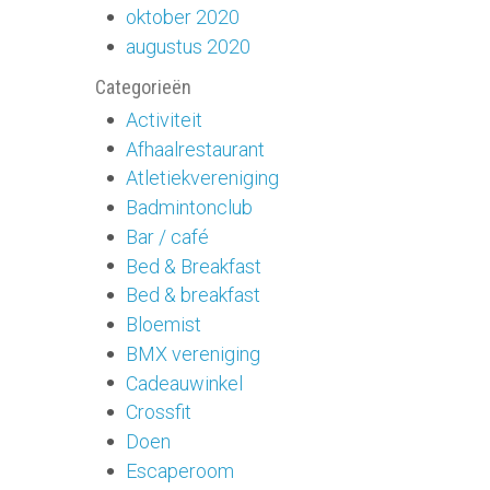
oktober 2020
augustus 2020
Categorieën
Activiteit
Afhaalrestaurant
Atletiekvereniging
Badmintonclub
Bar / café
Bed & Breakfast
Bed & breakfast
Bloemist
BMX vereniging
Cadeauwinkel
Crossfit
Doen
Escaperoom