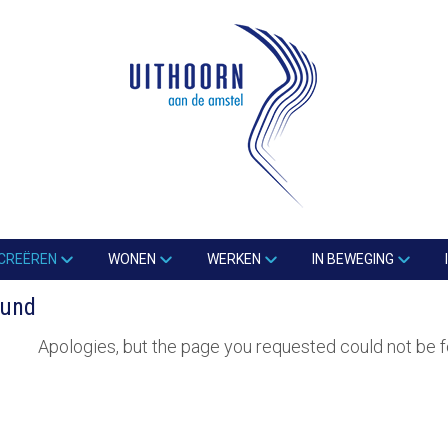
CREËREN
WONEN
WERKEN
IN BEWEGING
ound
Apologies, but the page you requested could not be f