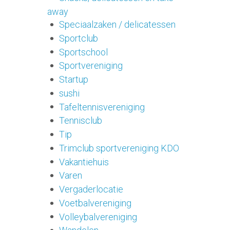
away
Speciaalzaken / delicatessen
Sportclub
Sportschool
Sportvereniging
Startup
sushi
Tafeltennisvereniging
Tennisclub
Tip
Trimclub sportvereniging KDO
Vakantiehuis
Varen
Vergaderlocatie
Voetbalvereniging
Volleybalvereniging