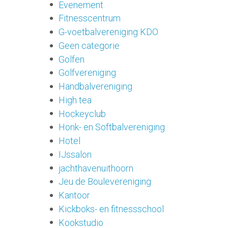
Evenement
Fitnesscentrum
G-voetbalvereniging KDO
Geen categorie
Golfen
Golfvereniging
Handbalvereniging
High tea
Hockeyclub
Honk- en Softbalvereniging
Hotel
IJssalon
jachthavenuithoorn
Jeu de Boulevereniging
Kantoor
Kickboks- en fitnessschool
Kookstudio