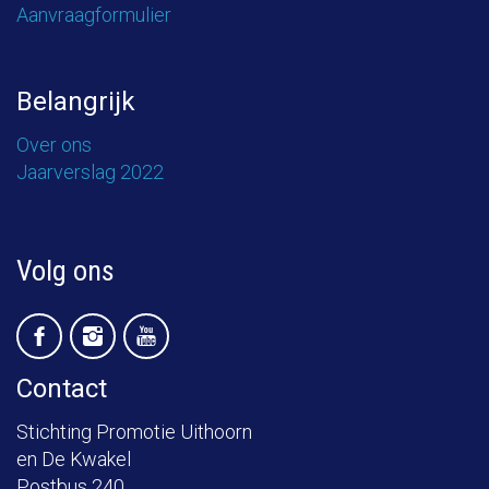
Aanvraagformulier
Belangrijk
Over ons
Jaarverslag 2022
Volg ons
Contact
Stichting Promotie Uithoorn
en De Kwakel
Postbus 240