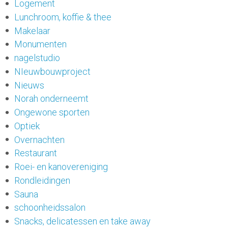
Logement
Lunchroom, koffie & thee
Makelaar
Monumenten
nagelstudio
NIeuwbouwproject
Nieuws
Norah onderneemt
Ongewone sporten
Optiek
Overnachten
Restaurant
Roei- en kanovereniging
Rondleidingen
Sauna
schoonheidssalon
Snacks, delicatessen en take away