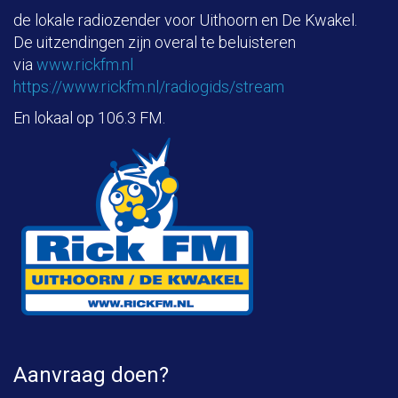
de lokale radiozender voor Uithoorn en De Kwakel.
De uitzendingen zijn overal te beluisteren
via
www.rickfm.nl
https://www.rickfm.nl/radiogids/stream
En lokaal op 106.3 FM.
Aanvraag doen?