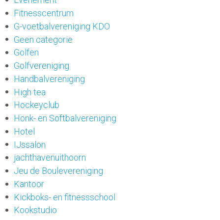
Fitnesscentrum
G-voetbalvereniging KDO
Geen categorie
Golfen
Golfvereniging
Handbalvereniging
High tea
Hockeyclub
Honk- en Softbalvereniging
Hotel
IJssalon
jachthavenuithoorn
Jeu de Boulevereniging
Kantoor
Kickboks- en fitnessschool
Kookstudio