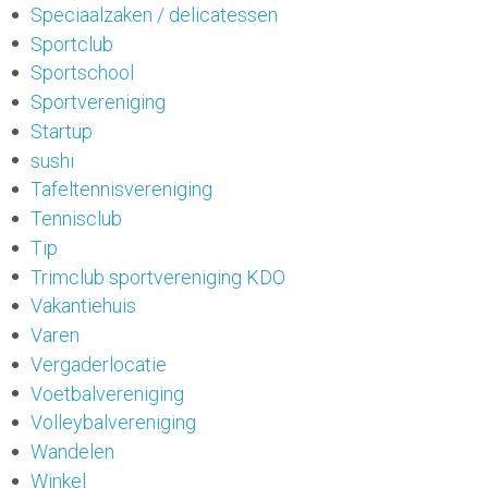
Speciaalzaken / delicatessen
Sportclub
Sportschool
Sportvereniging
Startup
sushi
Tafeltennisvereniging
Tennisclub
Tip
Trimclub sportvereniging KDO
Vakantiehuis
Varen
Vergaderlocatie
Voetbalvereniging
Volleybalvereniging
Wandelen
Winkel