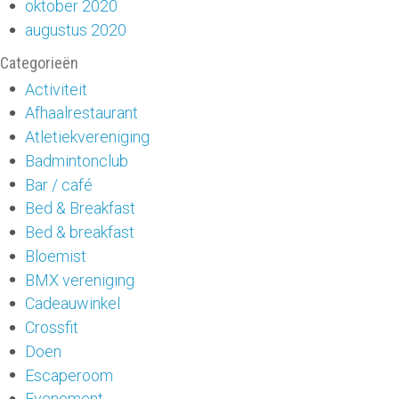
oktober 2020
augustus 2020
Categorieën
Activiteit
Afhaalrestaurant
Atletiekvereniging
Badmintonclub
Bar / café
Bed & Breakfast
Bed & breakfast
Bloemist
BMX vereniging
Cadeauwinkel
Crossfit
Doen
Escaperoom
Evenement