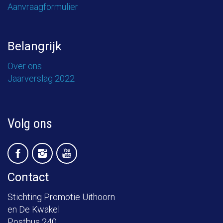
Aanvraagformulier
Belangrijk
Over ons
Jaarverslag 2022
Volg ons
Contact
Stichting Promotie Uithoorn
en De Kwakel
Postbus 240