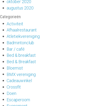
oktober 2020
augustus 2020
Categorieën
Activiteit
Afhaalrestaurant
Atletiekvereniging
Badmintonclub
Bar / café
Bed & breakfast
Bed & Breakfast
Bloemist
BMX vereniging
Cadeauwinkel
Crossfit
Doen
Escaperoom
Evenement