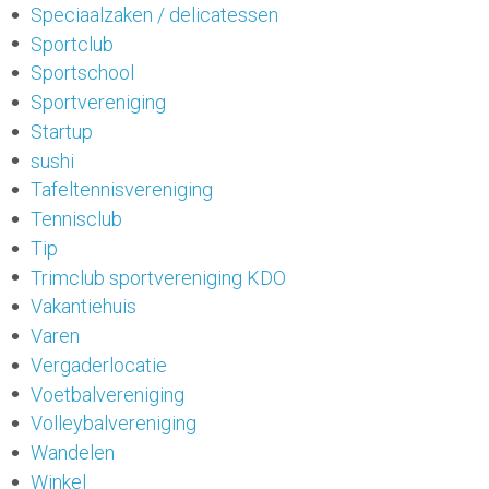
Speciaalzaken / delicatessen
Sportclub
Sportschool
Sportvereniging
Startup
sushi
Tafeltennisvereniging
Tennisclub
Tip
Trimclub sportvereniging KDO
Vakantiehuis
Varen
Vergaderlocatie
Voetbalvereniging
Volleybalvereniging
Wandelen
Winkel