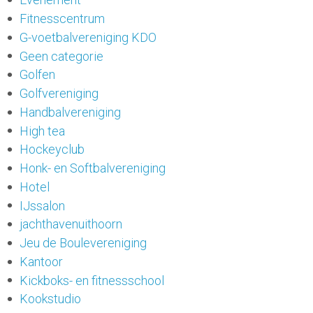
Fitnesscentrum
G-voetbalvereniging KDO
Geen categorie
Golfen
Golfvereniging
Handbalvereniging
High tea
Hockeyclub
Honk- en Softbalvereniging
Hotel
IJssalon
jachthavenuithoorn
Jeu de Boulevereniging
Kantoor
Kickboks- en fitnessschool
Kookstudio