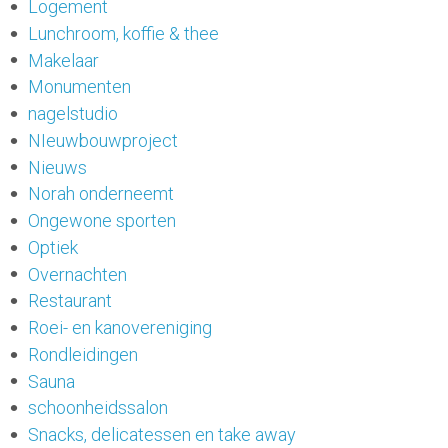
Logement
Lunchroom, koffie & thee
Makelaar
Monumenten
nagelstudio
NIeuwbouwproject
Nieuws
Norah onderneemt
Ongewone sporten
Optiek
Overnachten
Restaurant
Roei- en kanovereniging
Rondleidingen
Sauna
schoonheidssalon
Snacks, delicatessen en take away