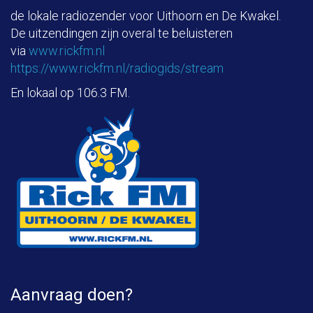
de lokale radiozender voor Uithoorn en De Kwakel.
De uitzendingen zijn overal te beluisteren
via
www.rickfm.nl
https://www.rickfm.nl/radiogids/stream
En lokaal op 106.3 FM.
Aanvraag doen?