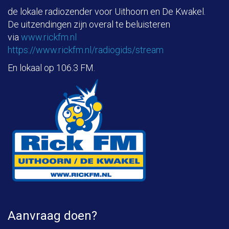
de lokale radiozender voor Uithoorn en De Kwakel.
De uitzendingen zijn overal te beluisteren
via
www.rickfm.nl
https://www.rickfm.nl/radiogids/stream
En lokaal op 106.3 FM.
Aanvraag doen?