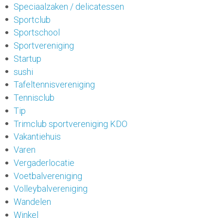
Speciaalzaken / delicatessen
Sportclub
Sportschool
Sportvereniging
Startup
sushi
Tafeltennisvereniging
Tennisclub
Tip
Trimclub sportvereniging KDO
Vakantiehuis
Varen
Vergaderlocatie
Voetbalvereniging
Volleybalvereniging
Wandelen
Winkel