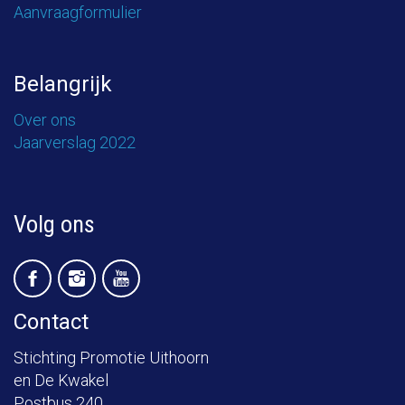
Aanvraagformulier
Belangrijk
Over ons
Jaarverslag 2022
Volg ons
Contact
Stichting Promotie Uithoorn
en De Kwakel
Postbus 240