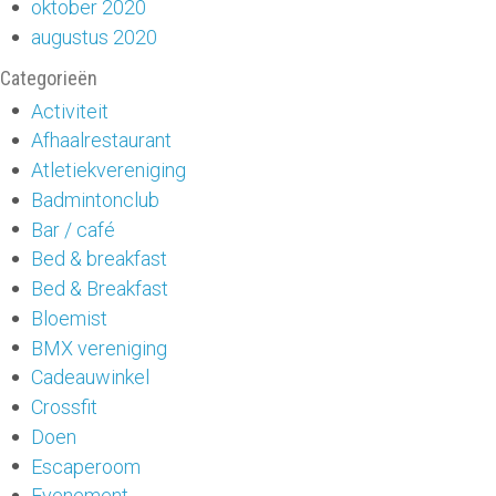
oktober 2020
augustus 2020
Categorieën
Activiteit
Afhaalrestaurant
Atletiekvereniging
Badmintonclub
Bar / café
Bed & breakfast
Bed & Breakfast
Bloemist
BMX vereniging
Cadeauwinkel
Crossfit
Doen
Escaperoom
Evenement