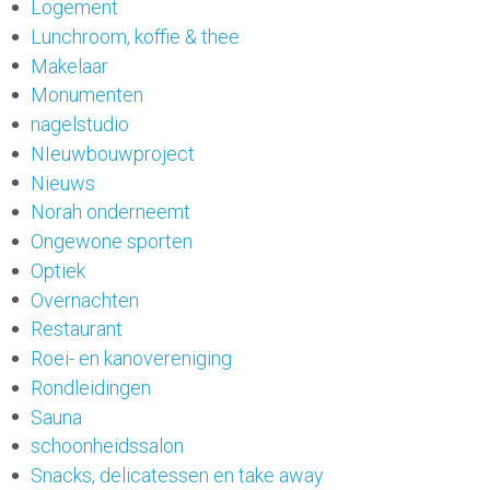
Logement
Lunchroom, koffie & thee
Makelaar
Monumenten
nagelstudio
NIeuwbouwproject
Nieuws
Norah onderneemt
Ongewone sporten
Optiek
Overnachten
Restaurant
Roei- en kanovereniging
Rondleidingen
Sauna
schoonheidssalon
Snacks, delicatessen en take away