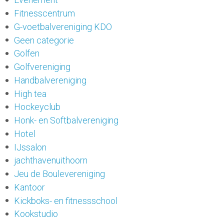
Fitnesscentrum
G-voetbalvereniging KDO
Geen categorie
Golfen
Golfvereniging
Handbalvereniging
High tea
Hockeyclub
Honk- en Softbalvereniging
Hotel
IJssalon
jachthavenuithoorn
Jeu de Boulevereniging
Kantoor
Kickboks- en fitnessschool
Kookstudio