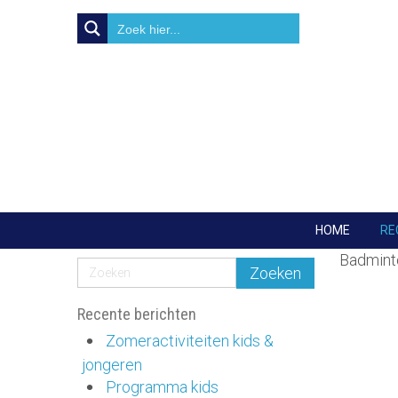
HOME
RE
Badmint
Recente berichten
Zomeractiviteiten kids &
jongeren
Programma kids