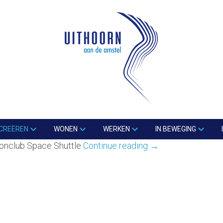
CREËREN
WONEN
WERKEN
IN BEWEGING
onclub Space Shuttle
Continue reading
→