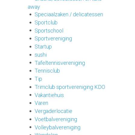
away
Speciaalzaken / delicatessen
Sportclub
Sportschool
Sportvereniging
Startup
sushi
Tafeltennisvereniging
Tennisclub
Tip
Trimclub sportvereniging KDO
Vakantiehuis
Varen
Vergaderlocatie
Voetbalvereniging
Volleybalvereniging