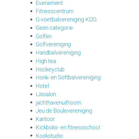
Evenement
Fitnesscentrum
G-voetbalvereniging KDO
Geen categorie
Golfen
Golfvereniging
Handbalvereniging
High tea
Hockeyclub
Honk- en Softbalvereniging
Hotel
IJssalon
jachthavenuithoorn
Jeu de Boulevereniging
Kantoor
Kickboks- en fitnessschool
Kookstudio