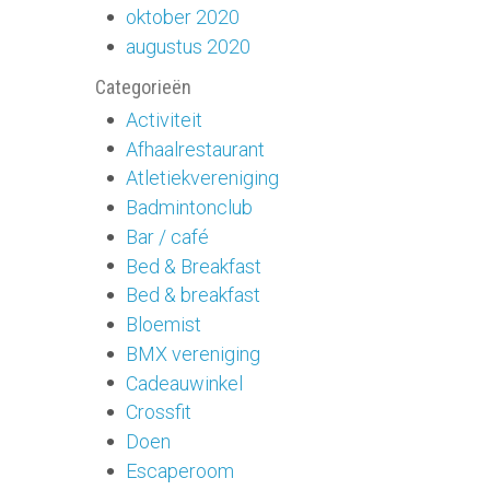
oktober 2020
augustus 2020
Categorieën
Activiteit
Afhaalrestaurant
Atletiekvereniging
Badmintonclub
Bar / café
Bed & Breakfast
Bed & breakfast
Bloemist
BMX vereniging
Cadeauwinkel
Crossfit
Doen
Escaperoom