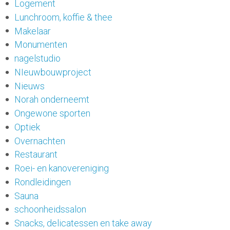
Logement
Lunchroom, koffie & thee
Makelaar
Monumenten
nagelstudio
NIeuwbouwproject
Nieuws
Norah onderneemt
Ongewone sporten
Optiek
Overnachten
Restaurant
Roei- en kanovereniging
Rondleidingen
Sauna
schoonheidssalon
Snacks, delicatessen en take away