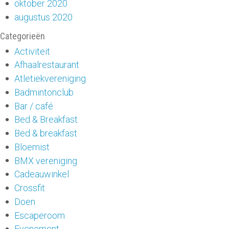
oktober 2020
augustus 2020
Categorieën
Activiteit
Afhaalrestaurant
Atletiekvereniging
Badmintonclub
Bar / café
Bed & Breakfast
Bed & breakfast
Bloemist
BMX vereniging
Cadeauwinkel
Crossfit
Doen
Escaperoom
Evenement