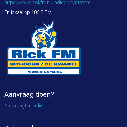
https://www.rickfm.nl/radiogids/stream
En lokaal op 106.3 FM.
Aanvraag doen?
Aanvraagformulier