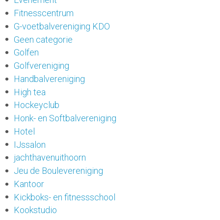
Fitnesscentrum
G-voetbalvereniging KDO
Geen categorie
Golfen
Golfvereniging
Handbalvereniging
High tea
Hockeyclub
Honk- en Softbalvereniging
Hotel
IJssalon
jachthavenuithoorn
Jeu de Boulevereniging
Kantoor
Kickboks- en fitnessschool
Kookstudio