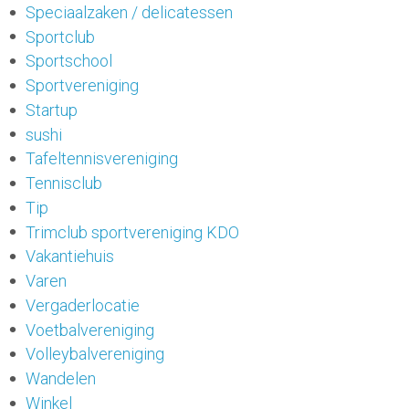
Speciaalzaken / delicatessen
Sportclub
Sportschool
Sportvereniging
Startup
sushi
Tafeltennisvereniging
Tennisclub
Tip
Trimclub sportvereniging KDO
Vakantiehuis
Varen
Vergaderlocatie
Voetbalvereniging
Volleybalvereniging
Wandelen
Winkel